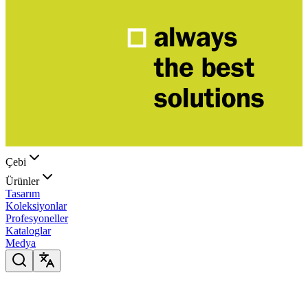
Çebi
Ürünler
Tasarım
Koleksiyonlar
Profesyoneller
Kataloglar
Medya