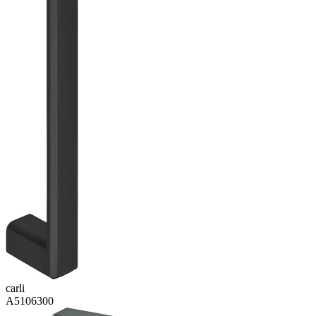
carli
A5106300