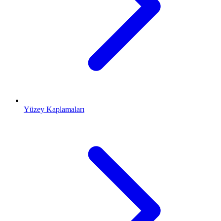
Yüzey Kaplamaları