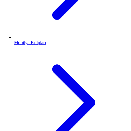
Mobilya Kulpları