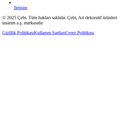
İletişim
© 2025 Çebi. Tüm hakları saklıdır. Çebi, Art dekoratif ürünleri
tasarım a.ş. markasıdır
Gizlilik Politikası
Kullanım Şartları
Çerez Politikası