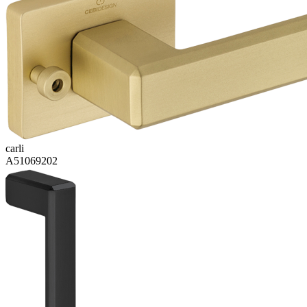
carli
A51069202