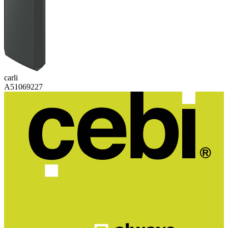
carli
A51069227