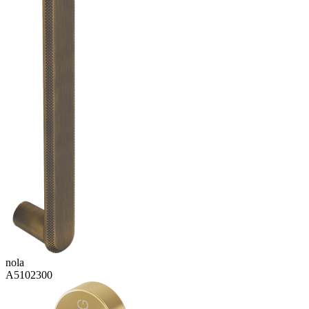
nola
A5102300