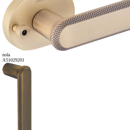
nola
A51029201