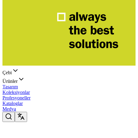
Çebi
Ürünler
Tasarım
Koleksiyonlar
Profesyoneller
Kataloglar
Medya