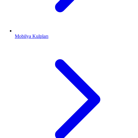
Mobilya Kulpları