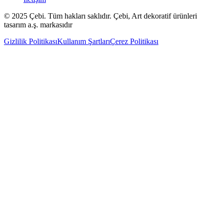
© 2025 Çebi. Tüm hakları saklıdır. Çebi, Art dekoratif ürünleri
tasarım a.ş. markasıdır
Gizlilik Politikası
Kullanım Şartları
Çerez Politikası