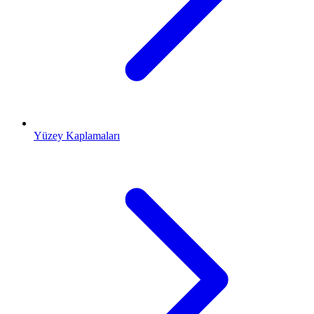
Yüzey Kaplamaları