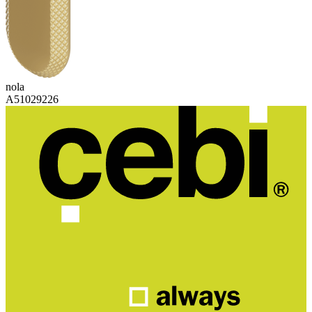
nola
A51029226