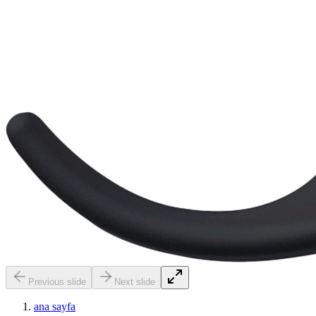
Previous slide
Next slide
ana sayfa