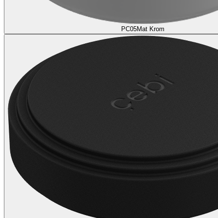
PC05
Mat Krom