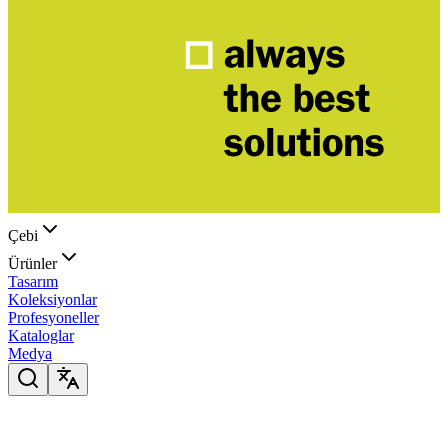
Çebi
Ürünler
Tasarım
Koleksiyonlar
Profesyoneller
Kataloglar
Medya