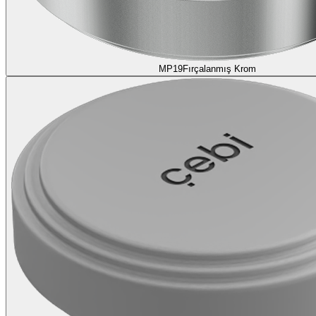
MP19
Fırçalanmış Krom