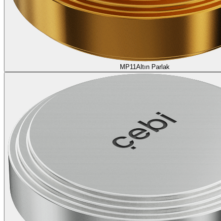
MP11
Altın Parlak