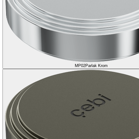
MP02
Parlak Krom