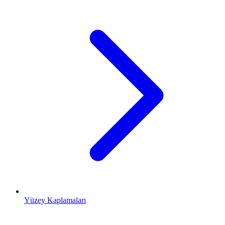
Yüzey Kaplamaları