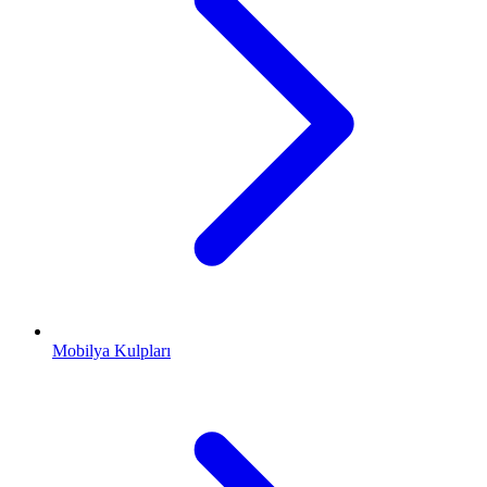
Mobilya Kulpları