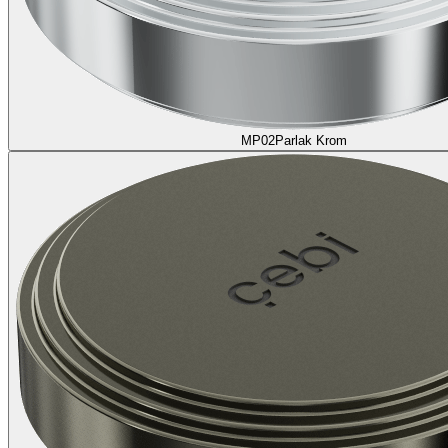
MP02
Parlak Krom