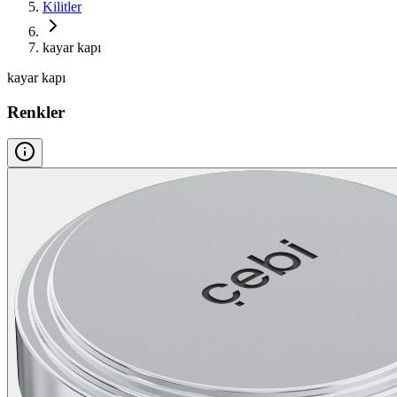
Kilitler
kayar kapı
kayar kapı
Renkler