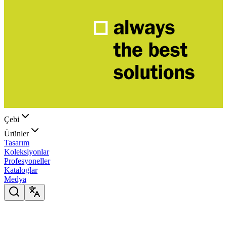
Çebi
Ürünler
Tasarım
Koleksiyonlar
Profesyoneller
Kataloglar
Medya