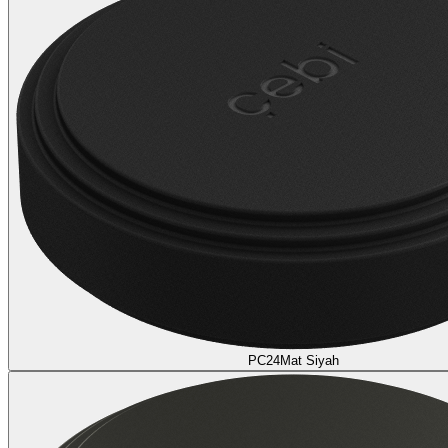
PC24
Mat Siyah