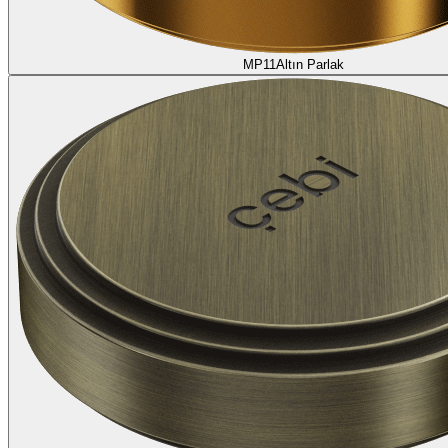
MP11
Altın Parlak