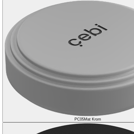
PC05
Mat Krom