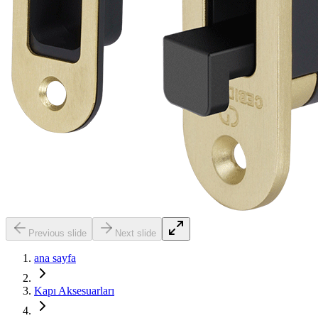
Previous slide
Next slide
ana sayfa
Kapı Aksesuarları