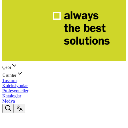
Çebi
Ürünler
Tasarım
Koleksiyonlar
Profesyoneller
Kataloglar
Medya