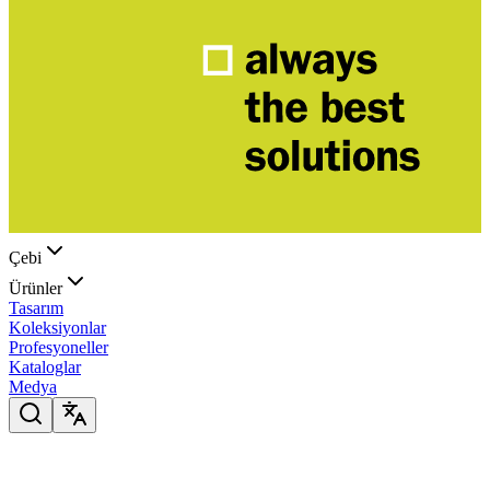
Çebi
Ürünler
Tasarım
Koleksiyonlar
Profesyoneller
Kataloglar
Medya