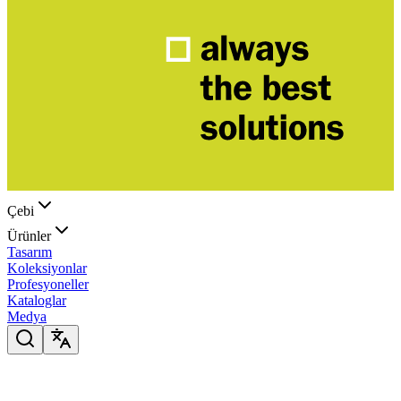
Çebi
Ürünler
Tasarım
Koleksiyonlar
Profesyoneller
Kataloglar
Medya