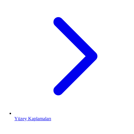
Yüzey Kaplamaları