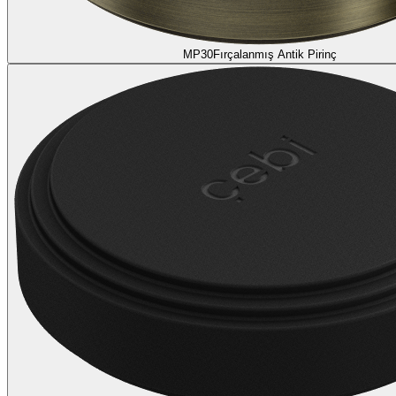
MP30
Fırçalanmış Antik Pirinç