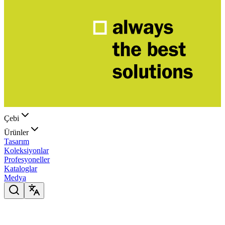
Çebi
Ürünler
Tasarım
Koleksiyonlar
Profesyoneller
Kataloglar
Medya