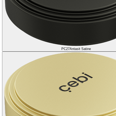
PC27
Antasit Satine