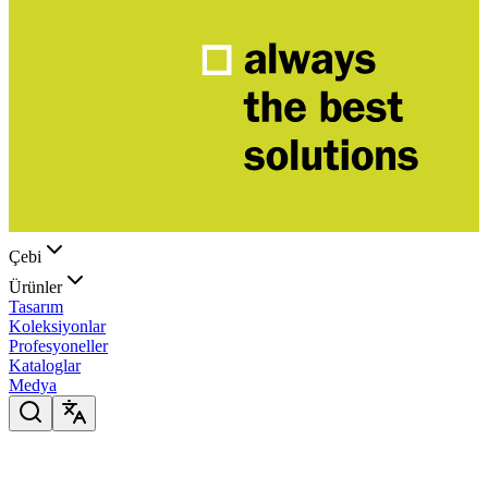
Çebi
Ürünler
Tasarım
Koleksiyonlar
Profesyoneller
Kataloglar
Medya