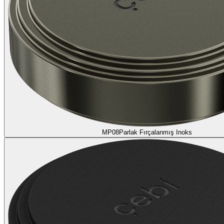
MP08
Parlak Fırçalanmış Inoks