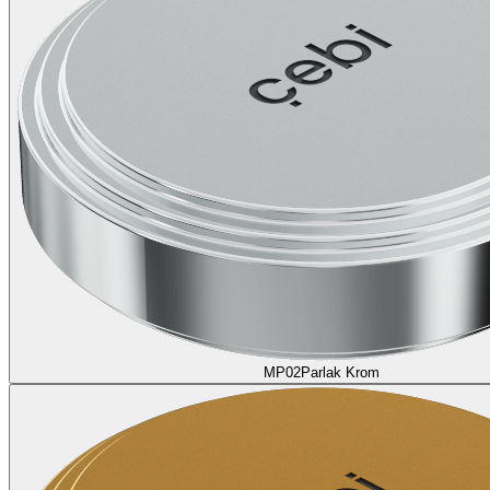
MP02
Parlak Krom