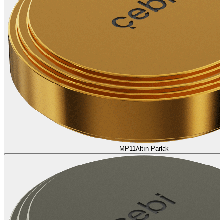
MP11
Altın Parlak