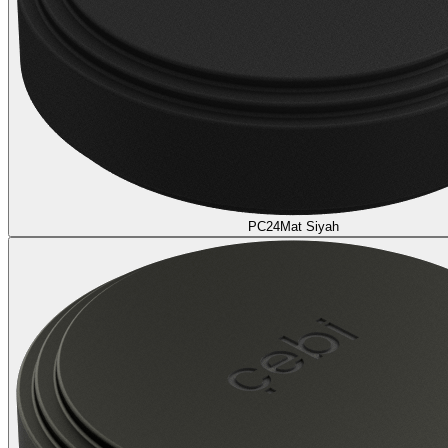
PC24
Mat Siyah