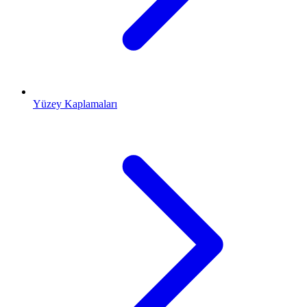
Yüzey Kaplamaları