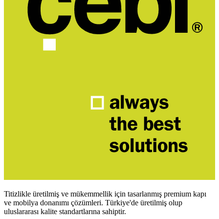
Titizlikle üretilmiş ve mükemmellik için tasarlanmış premium kapı
ve mobilya donanımı çözümleri. Türkiye'de üretilmiş olup
uluslararası kalite standartlarına sahiptir.