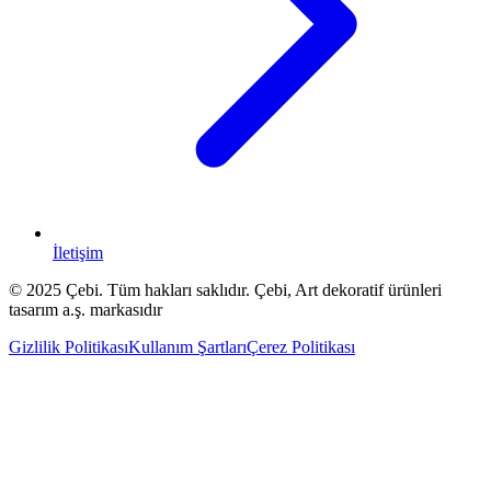
İletişim
© 2025 Çebi. Tüm hakları saklıdır. Çebi, Art dekoratif ürünleri
tasarım a.ş. markasıdır
Gizlilik Politikası
Kullanım Şartları
Çerez Politikası