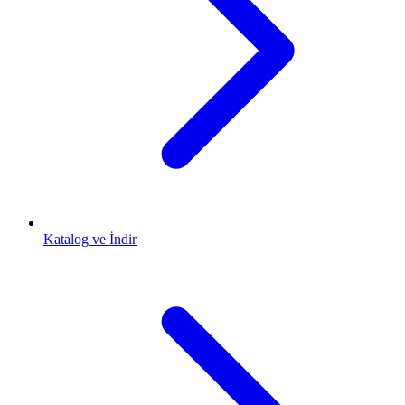
Katalog ve İndir