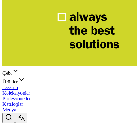
Çebi
Ürünler
Tasarım
Koleksiyonlar
Profesyoneller
Kataloglar
Medya