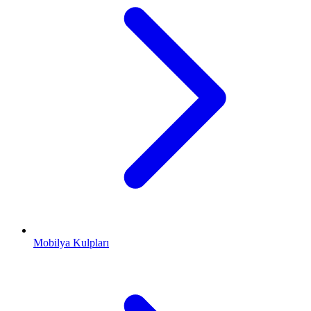
Mobilya Kulpları