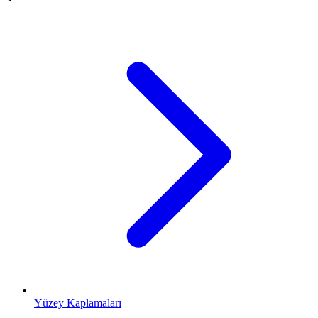
Yüzey Kaplamaları