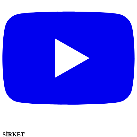
ŞİRKET