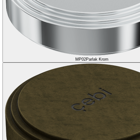
MP02
Parlak Krom