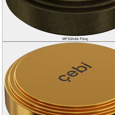
MP10
Antik Pirinç