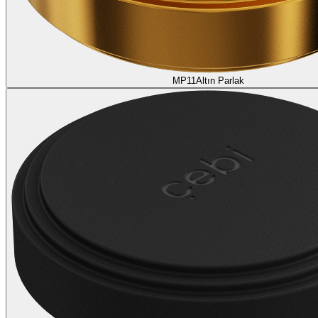
MP11
Altın Parlak