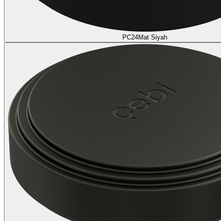
PC24
Mat Siyah