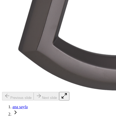
Previous slide
Next slide
ana sayfa