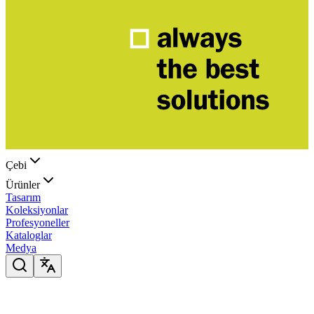
Çebi
Ürünler
Tasarım
Koleksiyonlar
Profesyoneller
Kataloglar
Medya