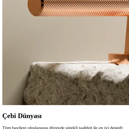
Çebi Dünyası
Tüm bayilere uluslararası düzeyde sürekli taahhüt ile en iyi desteği