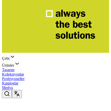
Çebi
Ürünler
Tasarım
Koleksiyonlar
Profesyoneller
Kataloglar
Medya