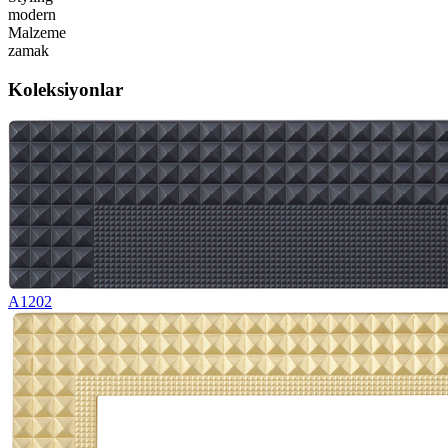
modern
Malzeme
zamak
Koleksiyonlar
A1202