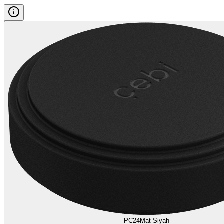
PC24
Mat Siyah