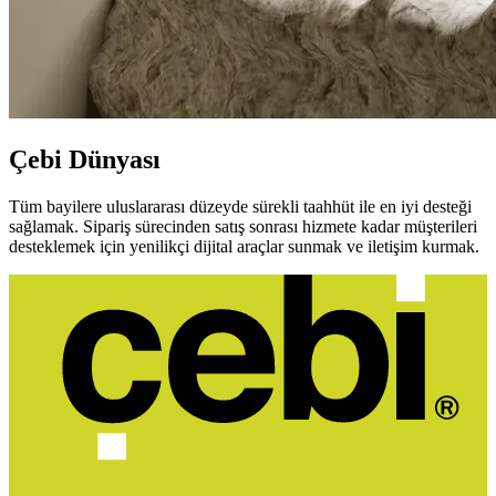
Çebi Dünyası
Tüm bayilere uluslararası düzeyde sürekli taahhüt ile en iyi desteği
sağlamak. Sipariş sürecinden satış sonrası hizmete kadar müşterileri
desteklemek için yenilikçi dijital araçlar sunmak ve iletişim kurmak.