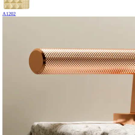
A1202