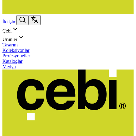
İletişim
Çebi
Ürünler
Tasarım
Koleksiyonlar
Profesyoneller
Kataloglar
Medya