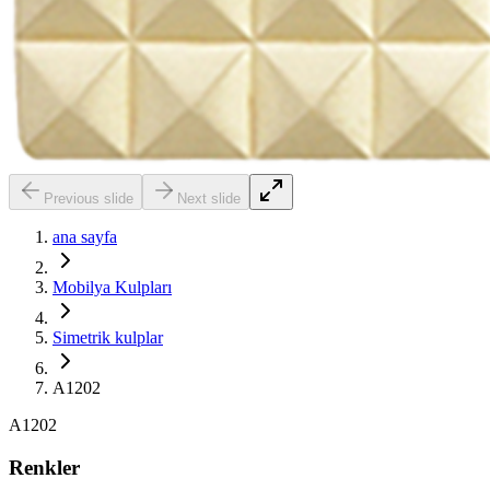
Previous slide
Next slide
ana sayfa
Mobilya Kulpları
Simetrik kulplar
A1202
A1202
Renkler