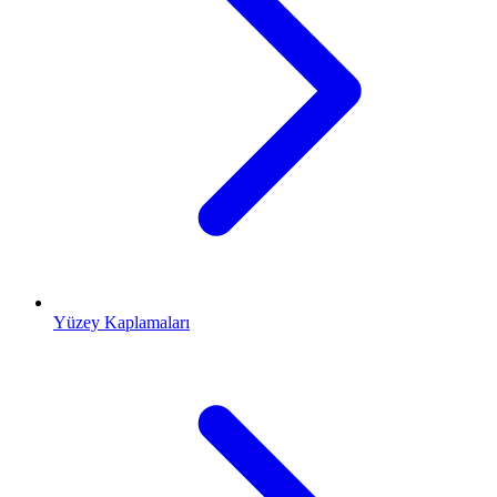
Yüzey Kaplamaları