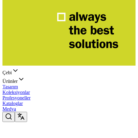
Çebi
Ürünler
Tasarım
Koleksiyonlar
Profesyoneller
Kataloglar
Medya