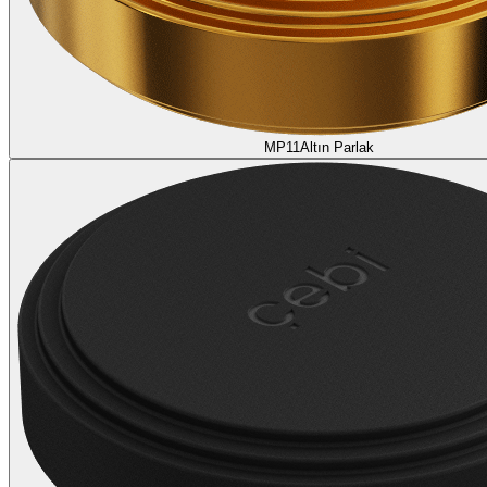
MP11
Altın Parlak