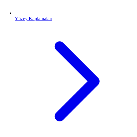
Yüzey Kaplamaları