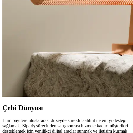
Çebi Dünyası
Tüm bayilere uluslararası düzeyde sürekli taahhüt ile en iyi desteği
sağlamak. Sipariş sürecinden satış sonrası hizmete kadar müşterileri
desteklemek için yenilikçi dijital araçlar sunmak ve iletişim kurmak.