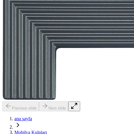
Previous slide
Next slide
ana sayfa
Mobilya Kulpları