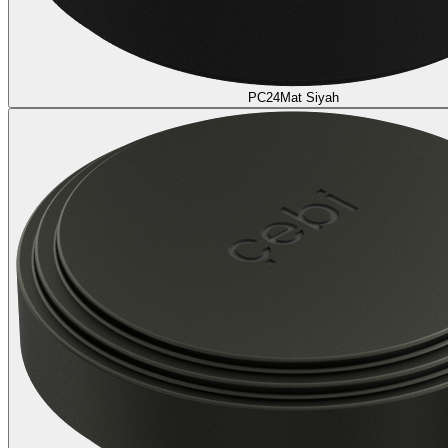
PC24
Mat Siyah