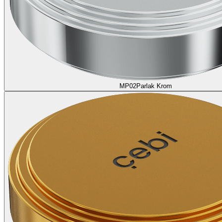
MP02
Parlak Krom