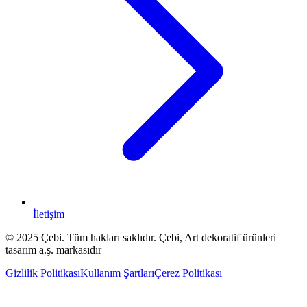
İletişim
© 2025 Çebi. Tüm hakları saklıdır. Çebi, Art dekoratif ürünleri
tasarım a.ş. markasıdır
Gizlilik Politikası
Kullanım Şartları
Çerez Politikası