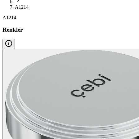
A1214
A1214
Renkler