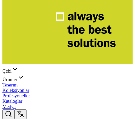
Çebi
Ürünler
Tasarım
Koleksiyonlar
Profesyoneller
Kataloglar
Medya