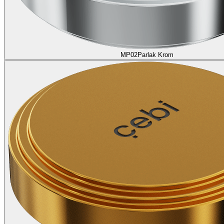
MP02
Parlak Krom