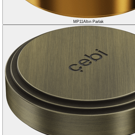
MP11
Altın Parlak