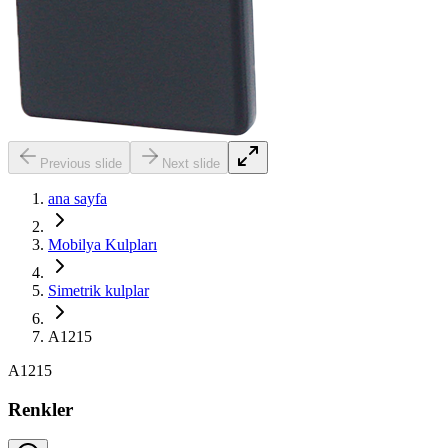
Previous slide
Next slide
ana sayfa
Mobilya Kulpları
Simetrik kulplar
A1215
A1215
Renkler