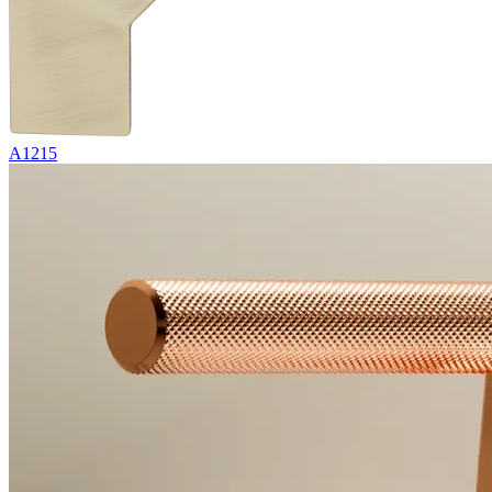
A1215