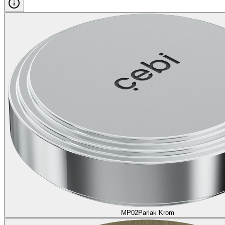
MP02
Parlak Krom