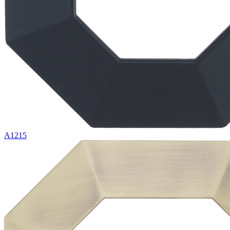
A1215