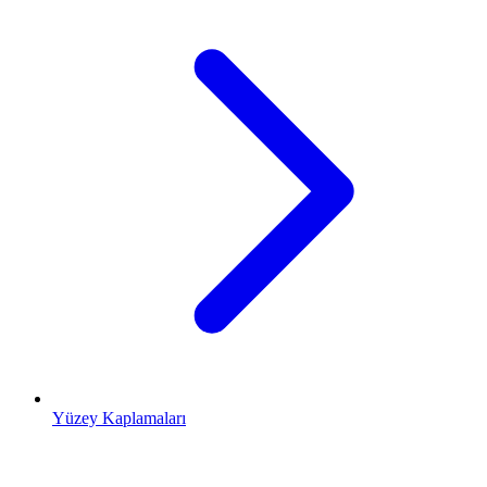
Yüzey Kaplamaları