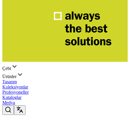
Çebi
Ürünler
Tasarım
Koleksiyonlar
Profesyoneller
Kataloglar
Medya