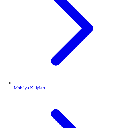
Mobilya Kulpları