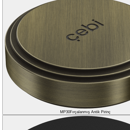
MP30
Fırçalanmış Antik Pirinç