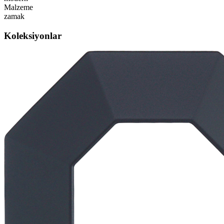
Malzeme
zamak
Koleksiyonlar